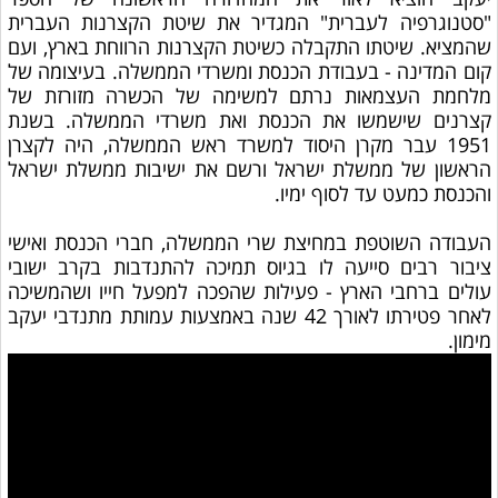
"סטנוגרפיה לעברית" המגדיר את שיטת הקצרנות העברית
שהמציא. שיטתו התקבלה כשיטת הקצרנות הרווחת בארץ, ועם
קום המדינה - בעבודת הכנסת ומשרדי הממשלה. בעיצומה של
מלחמת העצמאות נרתם למשימה של הכשרה מזורזת של
קצרנים שישמשו את הכנסת ואת משרדי הממשלה. בשנת
1951 עבר מקרן היסוד למשרד ראש הממשלה,‏‏ היה לקצרן
הראשון של ממשלת ישראל ורשם את ישיבות ממשלת ישראל
והכנסת כמעט עד לסוף ימיו.
העבודה השוטפת במחיצת שרי הממשלה, חברי הכנסת ואישי
ציבור רבים סייעה לו בגיוס תמיכה להתנדבות בקרב ישובי
עולים ברחבי הארץ - פעילות שהפכה למפעל חייו ושהמשיכה
לאחר פטירתו לאורך 42 שנה באמצעות עמותת מתנדבי יעקב
מימון.