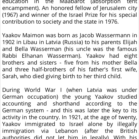
education in the Maabarot (absorption tent
encampment). An honored fellow of Jerusalem city
(1967) and winner of the Israel Prize for his special
contribution to society and the state in 1976.
Yaakov Maimon was born as Jacob Wassermann in
1902 in Libau in Latvia (Russia) to his parents Elijah
and Bella Wasserman (his uncle was the famous
Rabbi Elhanan Wasserman). Yaakov had eight
brothers and sisters - five from his mother Bella
and three half-brothers of his father's first wife,
Sarah, who died giving birth to her third child.
During World War I (when Latvia was under
German occupation) the young Yaakov studied
accounting and shorthand according to the
German system - and this was later the key to its
activity in the country. In 1921, at the age of twenty,
Yaakov immigrated to Israel alone by illegally
immigration via Lebanon (after the British
authorities did not let him in legally). With his