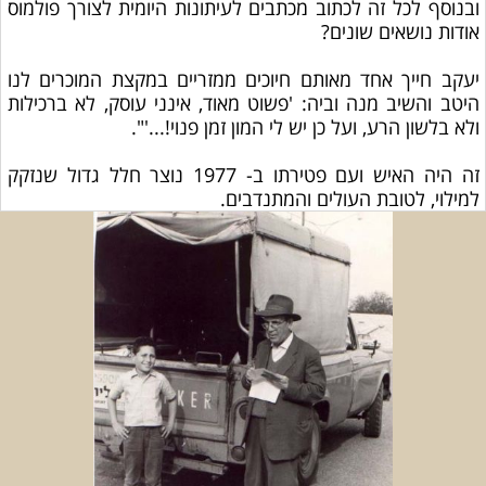
ובנוסף לכל זה לכתוב מכתבים לעיתונות היומית לצורך פולמוס
אודות נושאים שונים?
יעקב חייך אחד מאותם חיוכים ממזריים במקצת המוכרים לנו
היטב והשיב מנה וביה: 'פשוט מאוד, אינני עוסק, לא ברכילות
ולא בלשון הרע, ועל כן יש לי המון זמן פנוי!...'".
זה היה האיש ועם פטירתו ב- 1977 נוצר חלל גדול שנזקק
למילוי, לטובת העולים והמתנדבים.