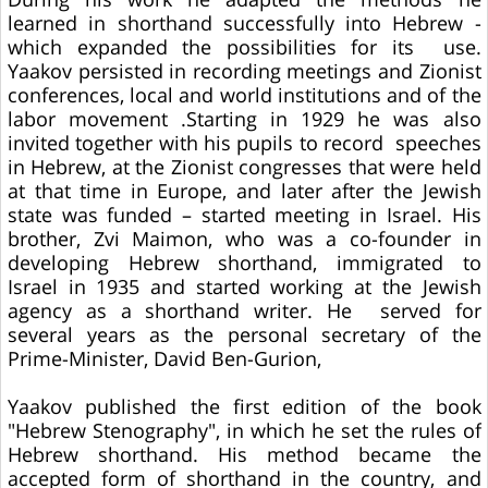
During his work he adapted the methods he
learned in shorthand successfully into Hebrew -
which expanded the possibilities for its use.
Yaakov persisted in recording meetings and Zionist
conferences, local and world institutions and of the
labor movement .Starting in 1929 he was also
invited together with his pupils to record speeches
in Hebrew, at the Zionist congresses that were held
at that time in Europe, and later after the Jewish
state was funded – started meeting in Israel. His
brother, Zvi Maimon, who was a co-founder in
developing Hebrew shorthand, immigrated to
Israel in 1935 and started working at the Jewish
agency as a shorthand writer. He served for
several years as the personal secretary of the
Prime-Minister, David Ben-Gurion,
Yaakov published the first edition of the book
"Hebrew Stenography", in which he set the rules of
Hebrew shorthand. His method became the
accepted form of shorthand in the country, and