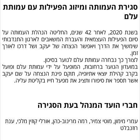
סגירת העמותה ומיזוג הפעילות עם עמותת
עלם
בשנת 2020, לאחר 42 שנים, החליטה הנהלת העמותה על
סיום הפעילות העצמאית והעברת המשאבים לארגון התנדבותי
שימשיך את הדרך ויאפשר הנצחה של יעקב ושל דרכו לאורך
זמן.
לצורך כך נבחרה עמותת עלם לנוער בסיכון.
במועדון הנוער ברחובות, המופעל על ידי עמותת עלם ופועל
בקרב קהילת יוצאי אתיופיה, תוקם פינת הנצחה על שם יעקב
אשר תספר את סיפורו ותציג את מפעל חייו בקליטת עליה.
חברי הועד המנהל בעת הסגירה
עמרי מימון, מוטי צמיר, רמה מרינוב-כהן, אורלי קוזין מלכי, ענת
רוזנבלט