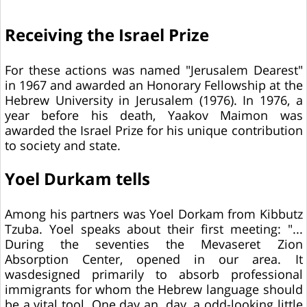
Receiving the Israel Prize
For these actions was named "Jerusalem Dearest"
in 1967 and awarded an Honorary Fellowship at the
Hebrew University in Jerusalem (1976). In 1976, a
year before his death, Yaakov Maimon was
awarded the Israel Prize for his unique contribution
to society and state.
Yoel Durkam tells
Among his partners was Yoel Dorkam from Kibbutz
Tzuba. Yoel speaks about their first meeting: "...
During the seventies the Mevaseret Zion
Absorption Center, opened in our area. It
wasdesigned primarily to absorb professional
immigrants for whom the Hebrew language should
be a vital tool. One day an day, a odd-looking little