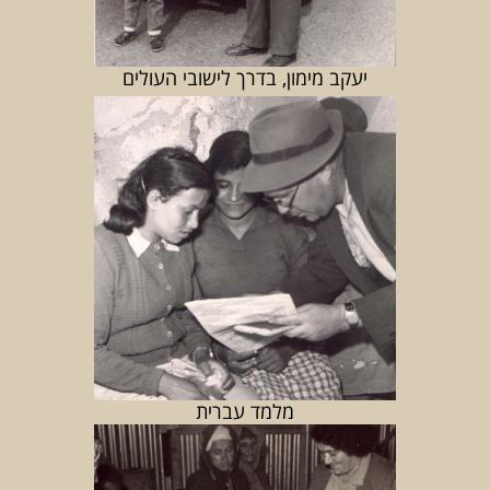
יעקב מימון, בדרך לישובי העולים
מלמד עברית